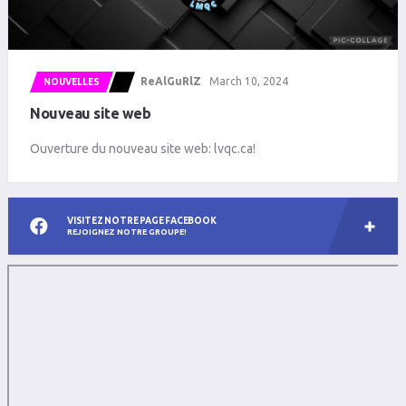
ReAlGuRlZ
March 10, 2024
NOUVELLES
Nouveau site web
Ouverture du nouveau site web: lvqc.ca!
VISITEZ NOTRE PAGE FACEBOOK
REJOIGNEZ NOTRE GROUPE!