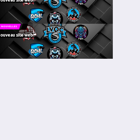
ouveau site web
NOUVELLES
ouveau site web