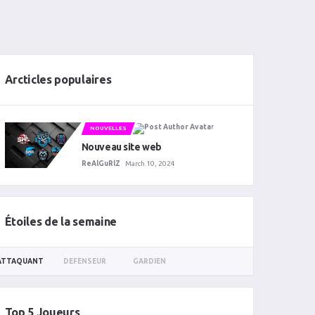
Arcticles populaires
NOUVELLES
Nouveau site web
ReAlGuRlZ
March 10, 2024
Étoiles de la semaine
ATTAQUANT
DÉFENSEUR
GARDIEN
Top 5 Joueurs